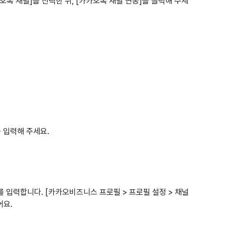
톡 채널]을 선택한 뒤, [카카오톡 채널 연동]을 클릭해 주세
 입력해 주세요.
를 입력합니다. [카카오비즈니스 프로필 > 프로필 설정 > 채널 
어요.