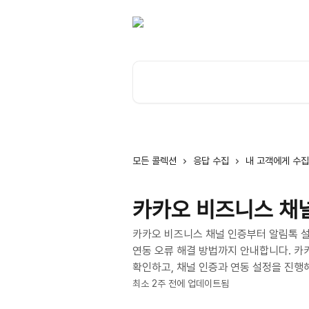
메인 콘텐츠로 건너뛰기
기사 검색...
모든 콜렉션
응답 수집
내 고객에게 수집
카카오 비즈니스 채
카카오 비즈니스 채널 인증부터 알림톡 설
연동 오류 해결 방법까지 안내합니다. 카
확인하고, 채널 인증과 연동 설정을 진행
최소 2주 전에 업데이트됨