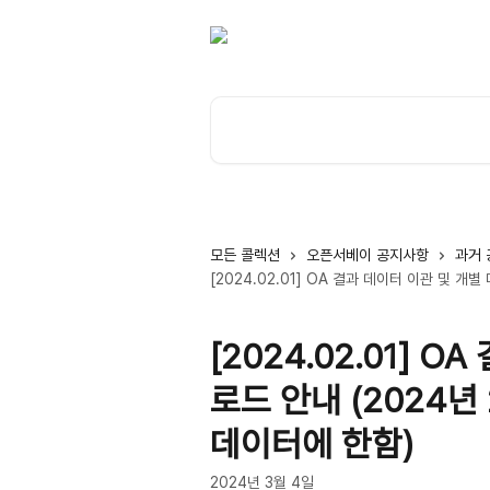
메인 콘텐츠로 건너뛰기
기사 검색...
모든 콜렉션
오픈서베이 공지사항
과거
[2024.02.01] OA 결과 데이터 이관 및 개
[2024.02.01] 
로드 안내 (2024년
데이터에 한함)
2024년 3월 4일